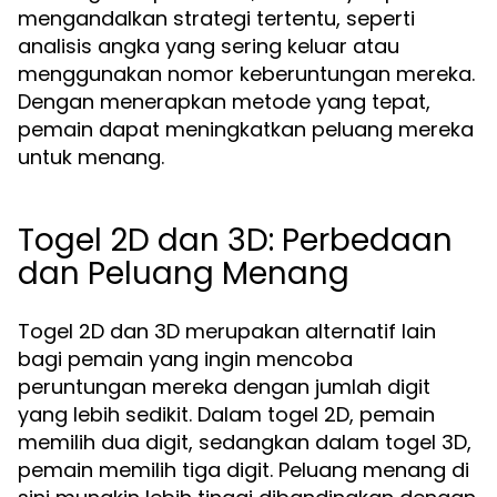
mengandalkan strategi tertentu, seperti
analisis angka yang sering keluar atau
menggunakan nomor keberuntungan mereka.
Dengan menerapkan metode yang tepat,
pemain dapat meningkatkan peluang mereka
untuk menang.
Togel 2D dan 3D: Perbedaan
dan Peluang Menang
Togel 2D dan 3D merupakan alternatif lain
bagi pemain yang ingin mencoba
peruntungan mereka dengan jumlah digit
yang lebih sedikit. Dalam togel 2D, pemain
memilih dua digit, sedangkan dalam togel 3D,
pemain memilih tiga digit. Peluang menang di