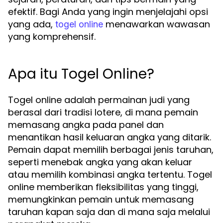
efektif. Bagi Anda yang ingin menjelajahi opsi
yang ada,
menawarkan wawasan
togel online
yang komprehensif.
Apa itu Togel Online?
Togel online adalah permainan judi yang
berasal dari tradisi lotere, di mana pemain
memasang angka pada panel dan
menantikan hasil keluaran angka yang ditarik.
Pemain dapat memilih berbagai jenis taruhan,
seperti menebak angka yang akan keluar
atau memilih kombinasi angka tertentu. Togel
online memberikan fleksibilitas yang tinggi,
memungkinkan pemain untuk memasang
taruhan kapan saja dan di mana saja melalui