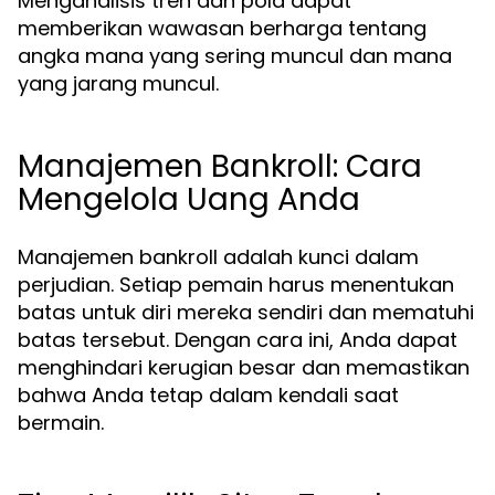
Menganalisis tren dan pola dapat
memberikan wawasan berharga tentang
angka mana yang sering muncul dan mana
yang jarang muncul.
Manajemen Bankroll: Cara
Mengelola Uang Anda
Manajemen bankroll adalah kunci dalam
perjudian. Setiap pemain harus menentukan
batas untuk diri mereka sendiri dan mematuhi
batas tersebut. Dengan cara ini, Anda dapat
menghindari kerugian besar dan memastikan
bahwa Anda tetap dalam kendali saat
bermain.