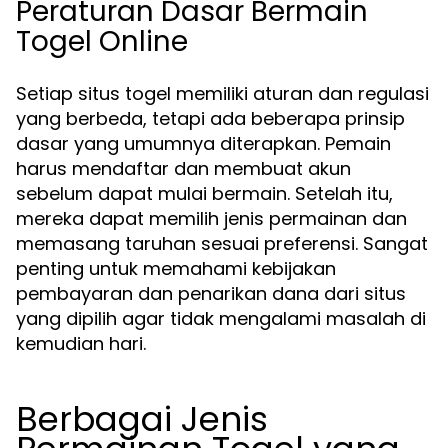
Peraturan Dasar Bermain
Togel Online
Setiap situs togel memiliki aturan dan regulasi
yang berbeda, tetapi ada beberapa prinsip
dasar yang umumnya diterapkan. Pemain
harus mendaftar dan membuat akun
sebelum dapat mulai bermain. Setelah itu,
mereka dapat memilih jenis permainan dan
memasang taruhan sesuai preferensi. Sangat
penting untuk memahami kebijakan
pembayaran dan penarikan dana dari situs
yang dipilih agar tidak mengalami masalah di
kemudian hari.
Berbagai Jenis