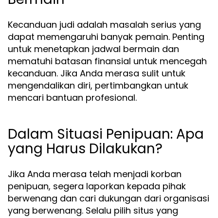
Kecanduan judi adalah masalah serius yang
dapat memengaruhi banyak pemain. Penting
untuk menetapkan jadwal bermain dan
mematuhi batasan finansial untuk mencegah
kecanduan. Jika Anda merasa sulit untuk
mengendalikan diri, pertimbangkan untuk
mencari bantuan profesional.
Dalam Situasi Penipuan: Apa
yang Harus Dilakukan?
Jika Anda merasa telah menjadi korban
penipuan, segera laporkan kepada pihak
berwenang dan cari dukungan dari organisasi
yang berwenang. Selalu pilih situs yang