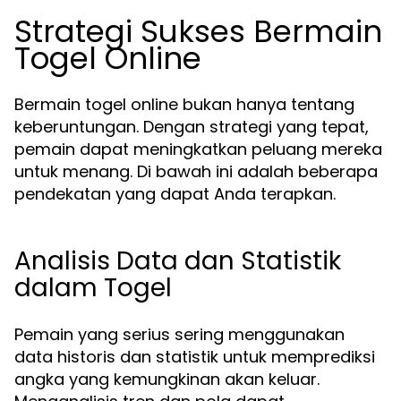
Strategi Sukses Bermain
Togel Online
Bermain togel online bukan hanya tentang
keberuntungan. Dengan strategi yang tepat,
pemain dapat meningkatkan peluang mereka
untuk menang. Di bawah ini adalah beberapa
pendekatan yang dapat Anda terapkan.
Analisis Data dan Statistik
dalam Togel
Pemain yang serius sering menggunakan
data historis dan statistik untuk memprediksi
angka yang kemungkinan akan keluar.