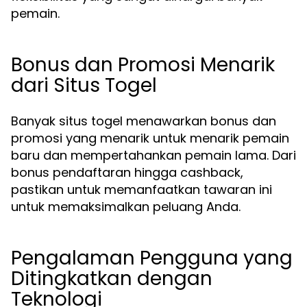
pemain.
Bonus dan Promosi Menarik
dari Situs Togel
Banyak situs togel menawarkan bonus dan
promosi yang menarik untuk menarik pemain
baru dan mempertahankan pemain lama. Dari
bonus pendaftaran hingga cashback,
pastikan untuk memanfaatkan tawaran ini
untuk memaksimalkan peluang Anda.
Pengalaman Pengguna yang
Ditingkatkan dengan
Teknologi